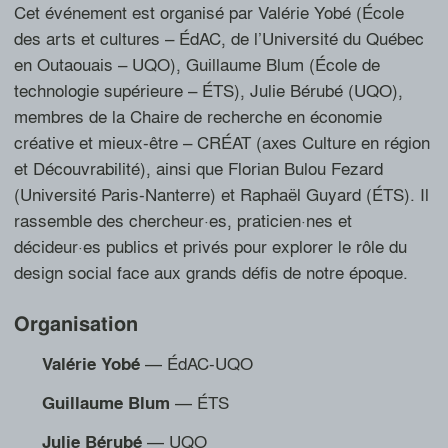
Cet événement est organisé par Valérie Yobé (École
des arts et cultures – ÉdAC, de l’Université du Québec
en Outaouais – UQO), Guillaume Blum (École de
technologie supérieure – ÉTS), Julie Bérubé (UQO),
membres de la Chaire de recherche en économie
créative et mieux-être – CRÉAT (axes Culture en région
et Découvrabilité), ainsi que Florian Bulou Fezard
(Université Paris-Nanterre) et Raphaël Guyard (ÉTS). Il
rassemble des chercheur·es, praticien·nes et
décideur·es publics et privés pour explorer le rôle du
design social face aux grands défis de notre époque.
Organisation
— ÉdAC-UQO
Valérie
Yobé
— ÉTS
Guillaume
Blum
— UQO
Julie
Bérubé