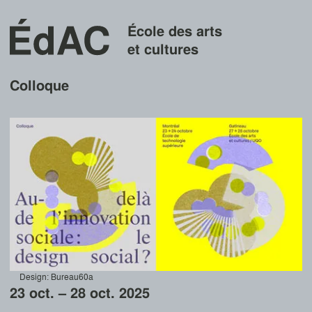
École des arts
et cultures
Colloque
Design: Bureau60a
23 oct. – 28 oct. 2025