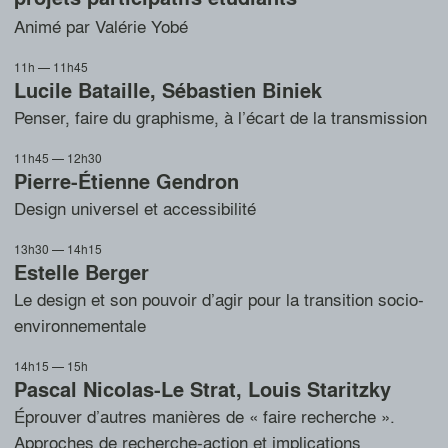
Animé par Valérie Yobé
11h — 11h45
Lucile Bataille
,
Sébastien Biniek
Penser, faire du graphisme, à l’écart de la transmission
11h45 — 12h30
Pierre-Étienne Gendron
Design universel et accessibilité
13h30 — 14h15
Estelle Berger
Le design et son pouvoir d’agir pour la transition socio-
environnementale
14h15 — 15h
Pascal Nicolas-Le Strat
,
Louis Staritzky
Éprouver d’autres manières de « faire recherche ».
Approches de recherche-action et implications