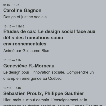
9h15 — 10h
Caroline Gagnon
Design et justice sociale
10h15 — 11h15
Études de cas: Le design social face aux
défis des transitions socio-
environnementales
Animé par Guillaume Blum
11h15 — 12h
Geneviève R.-Morneau
Le design pour l’innovation sociale. Comprendre un
champ en émergence au Québec
13h15 — 14h
Sébastien Proulx
,
Philippe Gauthier
Hier, mais surtout demain. L’enseignement et la
recherche en design social au sein du Groupe Design et