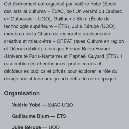
Cet événement est organisé par Valérie Yobé (École
des arts et cultures – ÉdAC, de l’Université du Québec
en Outaouais – UQO), Guillaume Blum (École de
technologie supérieure – ÉTS), Julie Bérubé (UQO),
membres de la Chaire de recherche en économie
créative et mieux-être – CRÉAT (axes Culture en région
et Découvrabilité), ainsi que Florian Bulou Fezard
(Université Paris-Nanterre) et Raphaël Guyard (ÉTS). Il
rassemble des chercheur·es, praticien·nes et
décideur·es publics et privés pour explorer le rôle du
design social face aux grands défis de notre époque.
Organisation
— ÉdAC-UQO
Valérie
Yobé
— ÉTS
Guillaume
Blum
— UQO
Julie
Bérubé