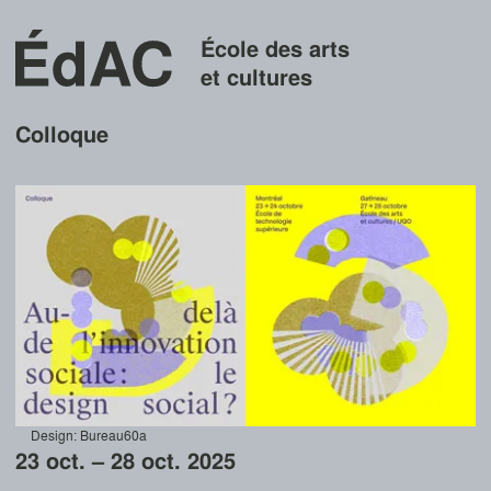
École des arts
et cultures
Colloque
Design: Bureau60a
23 oct. – 28 oct. 2025