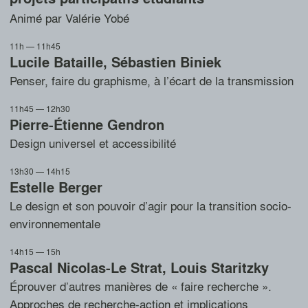
Animé par Valérie Yobé
11h — 11h45
Lucile Bataille
,
Sébastien Biniek
Penser, faire du graphisme, à l’écart de la transmission
11h45 — 12h30
Pierre-Étienne Gendron
Design universel et accessibilité
13h30 — 14h15
Estelle Berger
Le design et son pouvoir d’agir pour la transition socio-
environnementale
14h15 — 15h
Pascal Nicolas-Le Strat
,
Louis Staritzky
Éprouver d’autres manières de « faire recherche ».
Approches de recherche-action et implications