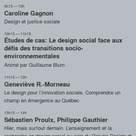
9h15 — 10h
Caroline Gagnon
Design et justice sociale
10h15 — 11h15
Études de cas: Le design social face aux
défis des transitions socio-
environnementales
Animé par Guillaume Blum
11h15 — 12h
Geneviève R.-Morneau
Le design pour l’innovation sociale. Comprendre un
champ en émergence au Québec
13h15 — 14h
Sébastien Proulx
,
Philippe Gauthier
Hier, mais surtout demain. L’enseignement et la
recherche en design social au sein du Groupe Design et