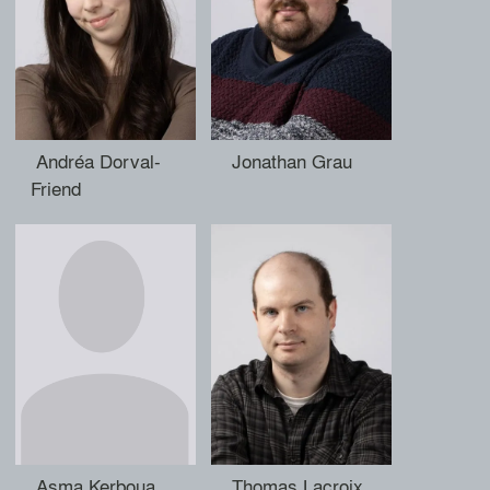
Andréa Dorval-
Jonathan Grau
Friend
Asma Kerboua
Thomas Lacroix