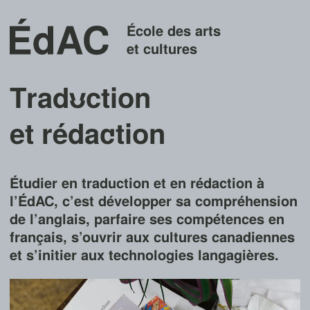
École des arts
et cultures
Trad
u
ction
et réda
c
tion
Étudier en traduction et en rédaction à
l’ÉdAC, c’est développer sa compréhension
de l’anglais, parfaire ses compétences en
français, s’ouvrir aux cultures canadiennes
et s’initier aux technologies langagières.