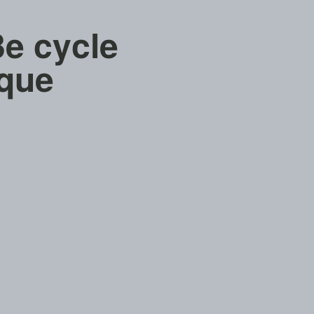
e cycle
ique