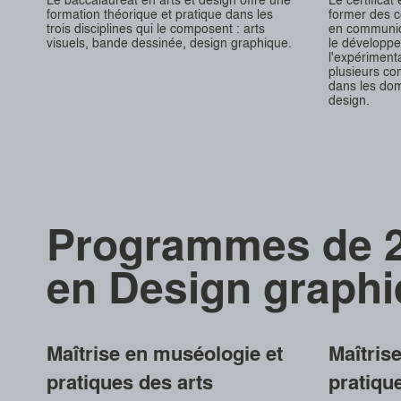
formation théorique et pratique dans les
former des c
trois disciplines qui le composent : arts
en communic
visuels, bande dessinée, design graphique.
le développe
l'expérimentat
plusieurs co
dans les dom
design.
Programmes de 2
en Design graph
Maîtrise en muséologie et
Maîtris
pratiques des arts
pratiqu