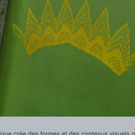
1 / 14
ique crée des formes et des contenus visuels q