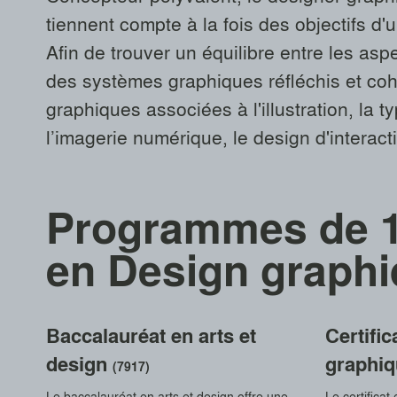
tiennent compte à la fois des objectifs d
Afin de trouver un équilibre entre les asp
des systèmes graphiques réfléchis et coh
graphiques associées à l'illustration, la t
l’imagerie numérique, le design d'interact
Programmes de 1
en Design graph
Baccalauréat en arts et
Certific
design
graphi
(7917)
Le baccalauréat en arts et design offre une
Le certificat