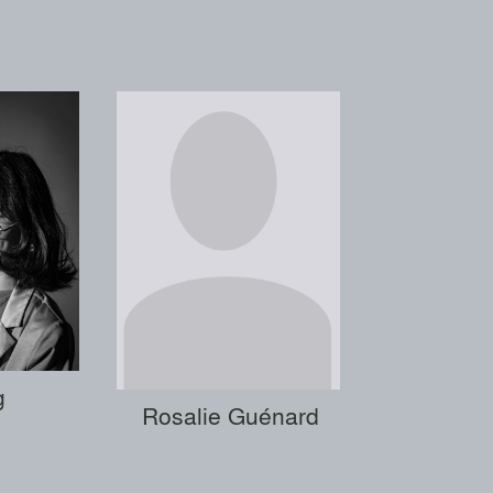
g
Rosalie Guénard