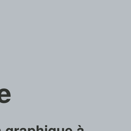
e
n graphique à