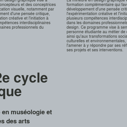
oncepteurs et des conceptrices
formation complémentaire qui favo
ation visuelle, notamment par
développement d'une pensée crit
ment d'une pensée critique,
l'expérimentation créative et l'initi
ion créative et l'initiation à
plusieurs compétences interdiscip
mpétences interdisciplinaires
dans les domaines professionnel
aines professionnels du
design. Ce programme vise à sensi
personne étudiante au métier de 
ainsi qu'aux transformations socia
culturelles et environnementales,
l'amener à y répondre par ses réf
ses projets et ses interventions.
e cycle
ique
e en muséologie et
es des arts