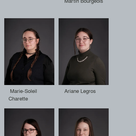
Martin Bourgeois
Marie-Soleil
Ariane Legros
Charette