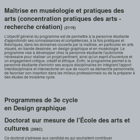
Maîtrise en muséologie et pratiques des
arts (concentration pratiques des arts -
recherche création)
(2119)
L'objectif général du programme est de permettre à la personne étudiante
d'approfondir ses connaissances et compétences, à la fois pratiques et
théoriques, dans les domaines couverts par la maîtrise, en particulier en arts
visuels, en bande dessinée, en design graphique et en muséologie. Le
programme vise à développer chez la personne étudiante l'autonomie
nécessaire pour réaliser un projet pertinent, ainsi qu'un esprit d'ouverture et
un engagement critique, créatif et éthique. Enfin, le programme permet à la
personne étudiante d'enrichir ses acquis disciplinaires en intégrant l'apport
interdisciplinaire et intersectoriel en vue de nourrir sa démarche personnelle,
de favoriser son insertion dans les milieux professionnels ou de la préparer à
des études de troisième cycle.
Programmes de 3e cycle
en Design graphique
Doctorat sur mesure de l'École des arts et
cultures
(208C)
Ce doctorat s'adresse aux candidat·es qui souhaitent contribuer