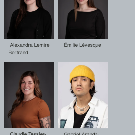
Alexandra Lemire
Émilie Lévesque
Bertrand
Claudie Tessier-
Gabriel Aranda-