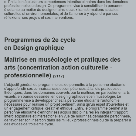
et l'initiation à plusieurs compétences interdisciplinaires dans les domaines
professionnels du design. Ce programme vise à sensibiliser la personne
étudiante au métier de designer ainsi qu'aux transformations sociales,
culturelles et environnementales, et de l'amener à y répondre par ses
réflexions, ses projets et ses interventions.
Programmes de 2e cycle
en Design graphique
Maîtrise en muséologie et pratiques des
arts (concentration action culturelle -
professionnelle)
(2117)
L'objectif général du programme est de permettre à la personne étudiante
d'approfondir ses connaissances et compétences, à la fois pratiques et
théoriques, dans les domaines couverts par la maîtrise, en particulier en arts
visuels, en bande dessinée, en design graphique et en muséologie. Le
programme vise à développer chez la personne étudiante l'autonomie
nécessaire pour réaliser un projet pertinent, ainsi qu'un esprit d'ouverture et
un engagement critique, créatif et éthique. Enfin, le programme permet à la
personne étudiante d'enrichir ses acquis disciplinaires en intégrant l'apport
interdisciplinaire et intersectoriel en vue de nourrir sa démarche personnelle,
de favoriser son insertion dans les milieux professionnels ou de la préparer à
des études de troisième cycle.