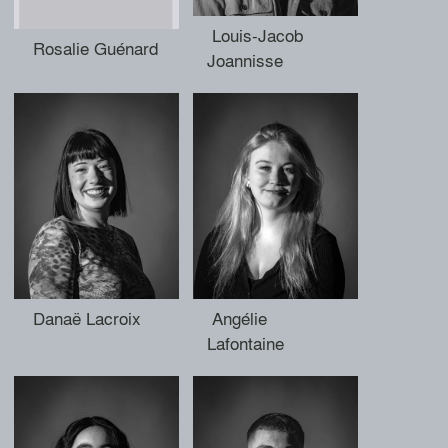
Louis-Jacob
Rosalie Guénard
Joannisse
Danaë Lacroix
Angélie
Lafontaine