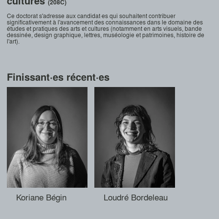
cultures
(208C)
Ce doctorat s'adresse aux candidat·es qui souhaitent contribuer
significativement à l'avancement des connaissances dans le domaine des
études et pratiques des arts et cultures (notamment en arts visuels, bande
dessinée, design graphique, lettres, muséologie et patrimoines, histoire de
l'art).
Finissant·es récent·es
Koriane Bégin
Loudré Bordeleau