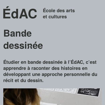
École des arts
et cultures
Ban
d
e
dessi
n
ée
Étudier en bande dessinée à l’ÉdAC, c’est
apprendre à raconter des histoires en
développant une approche personnelle du
récit et du dessin.