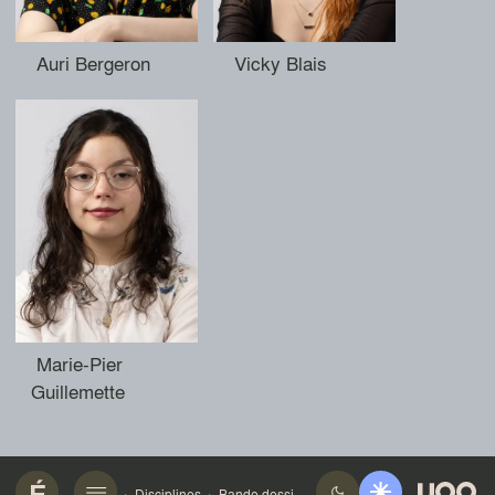
Auri Bergeron
Vicky Blais
Marie-Pier
Guillemette
Disciplines
Bande dessinée