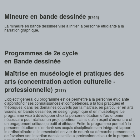
Mineure en bande dessinée
(8744)
La mineure en bande dessinée vise à initier la personne étudiante à la
narration graphique.
Programmes de 2e cycle
en Bande dessinée
Maîtrise en muséologie et pratiques des
arts (concentration action culturelle -
professionnelle)
(2117)
L'objectif général du programme est de permettre à la personne étudiante
d'approfondir ses connaissances et compétences, à la fois pratiques et
théoriques, dans les domaines couverts par la maîtrise, en particulier en arts
visuels, en bande dessinée, en design graphique et en muséologie. Le
programme vise à développer chez la personne étudiante l'autonomie
nécessaire pour réaliser un projet pertinent, ainsi qu'un esprit d'ouverture et
un engagement critique, créatif et éthique. Enfin, le programme permet à la
personne étudiante d'enrichir ses acquis disciplinaires en intégrant l'apport
interdisciplinaire et intersectoriel en vue de nourrir sa démarche personnelle,
de favoriser son insertion dans les milieux professionnels ou de la préparer à
des études de troisième cycle.