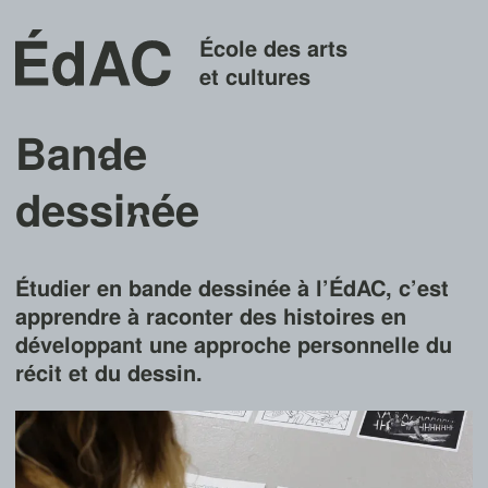
École des arts
et cultures
Ban
d
e
dessi
n
ée
Étudier en bande dessinée à l’ÉdAC, c’est
apprendre à raconter des histoires en
développant une approche personnelle du
récit et du dessin.