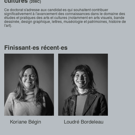
cultures
(208C)
Ce doctorat s'adresse aux candidat·es qui souhaitent contribuer
significativement à l'avancement des connaissances dans le domaine des
études et pratiques des arts et cultures (notamment en arts visuels, bande
dessinée, design graphique, lettres, muséologie et patrimoines, histoire de
l'art).
Finissant·es récent·es
Koriane Bégin
Loudré Bordeleau