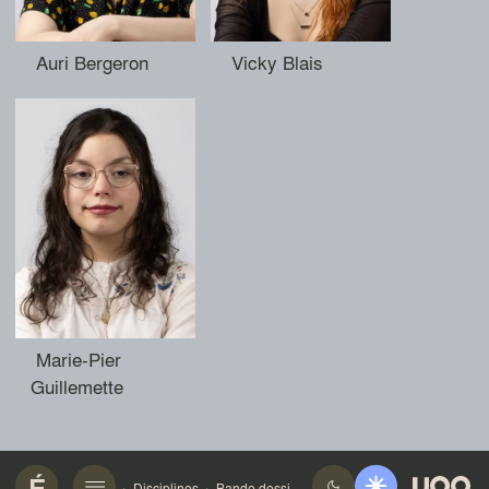
Auri Bergeron
Vicky Blais
Marie-Pier
Guillemette
Disciplines
Bande dessinée