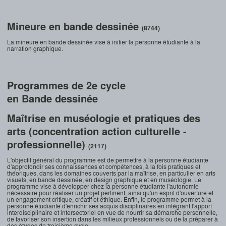
Mineure en bande dessinée
(8744)
La mineure en bande dessinée vise à initier la personne étudiante à la
narration graphique.
Programmes de 2e cycle
en Bande dessinée
Maîtrise en muséologie et pratiques des
arts (concentration action culturelle -
professionnelle)
(2117)
L'objectif général du programme est de permettre à la personne étudiante
d'approfondir ses connaissances et compétences, à la fois pratiques et
théoriques, dans les domaines couverts par la maîtrise, en particulier en arts
visuels, en bande dessinée, en design graphique et en muséologie. Le
programme vise à développer chez la personne étudiante l'autonomie
nécessaire pour réaliser un projet pertinent, ainsi qu'un esprit d'ouverture et
un engagement critique, créatif et éthique. Enfin, le programme permet à la
personne étudiante d'enrichir ses acquis disciplinaires en intégrant l'apport
interdisciplinaire et intersectoriel en vue de nourrir sa démarche personnelle,
de favoriser son insertion dans les milieux professionnels ou de la préparer à
des études de troisième cycle.