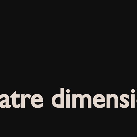
tre dimens