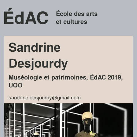
École des arts
et cultures
Sandrine
Desjourdy
Muséologie et patrimoines
,
ÉdAC
2019
,
UQO
sandrine.desjourdy@gmail.com