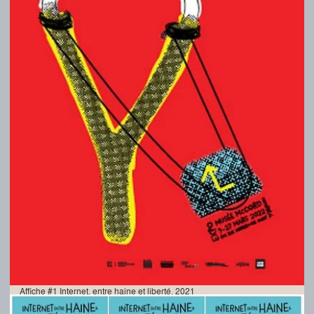
Affiche #1 Internet, entre haine et liberté, 2021