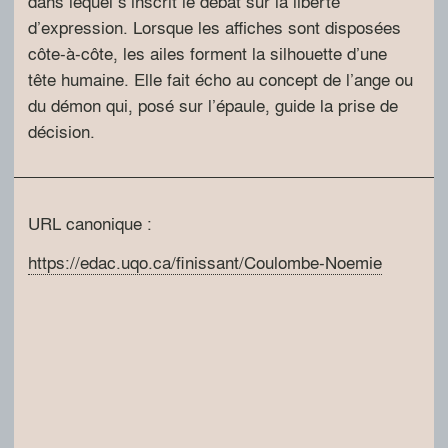
dans lequel s’inscrit le débat sur la liberté
d’expression. Lorsque les affiches sont disposées
côte-à-côte, les ailes forment la silhouette d’une
tête humaine. Elle fait écho au concept de l’ange ou
du démon qui, posé sur l’épaule, guide la prise de
décision.
URL canonique :
https://edac.uqo.ca/finissant/Coulombe-Noemie