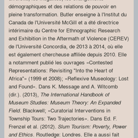
démographiques et des relations de pouvoir en
pleine transformation. Butler enseigne à l'Institut du
Canada de l'Université McGill et a été directrice
intérimaire du Centre for Ethnographic Research
and Exhibition in the Aftermath of Violence (CEREV)
de l'Université Concordia, de 2013 à 2014, où elle
est également chercheuse affiliée depuis 2010. Elle
a notamment publié les ouvrages «Contested
Representations: Revisiting "Into the Heart of
Africa"» (1999 et 2008); «Reflexive Museology: Lost
and Found». Dans K. Message and A. Witcomb
(dir.). (2013),
The International Handbook of
Museum Studies: Museum Theory: An Expanded
. Blackwell; «Curatorial Interventions in
Field
Township Tours: Two Trajectories». Dans Ed. F.
Frenzel et al. (2012).
Slum Tourism: Poverty, Power
. Routledge: Londres. Elle a aussi fait
and Ethics