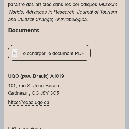
paraître des articles dans les périodiques
Museum
;
Worlds: Advances in Research
Journal of Tourism
;
.
and Cultural Change
Anthropologica
Documents
Télécharger le document PDF
UQO (pav. Brault) A1019
101, rue St-Jean-Bosco
Gatineau
, QC
J8Y 3G5
https://edac.uqo.ca
URL canonique :