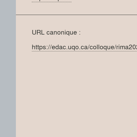
URL canonique :
https://edac.uqo.ca/colloque/rima2