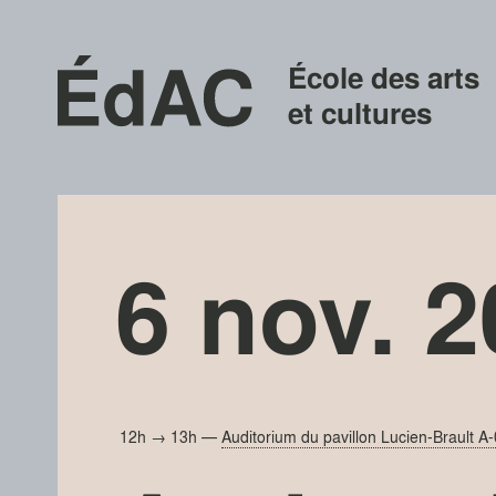
École des arts
et cultures
6 nov. 
12h → 13h
—
Auditorium du pavillon Lucien-Brault 