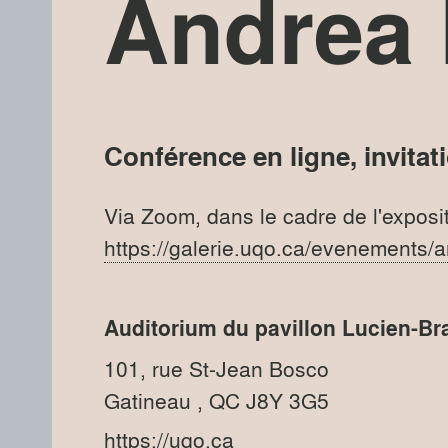
Andrea 
Conférence en ligne, invitat
Via Zoom, dans le cadre de l'exposi
https://galerie.uqo.ca/evenements/a
Auditorium du pavillon Lucien-Br
101, rue St-Jean Bosco
Gatineau
, QC
J8Y 3G5
https://uqo.ca