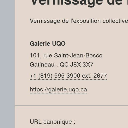
Vernissage de l'exposition collectiv
Galerie UQO
101, rue Saint-Jean-Bosco
Gatineau
, QC
J8X 3X7
+1 (819) 595-3900 ext. 2677
https://galerie.uqo.ca
URL canonique :