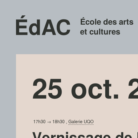
École des arts
et cultures
25 oct. 
17h30 → 18h30
,
Galerie UQO
Vernissage de 