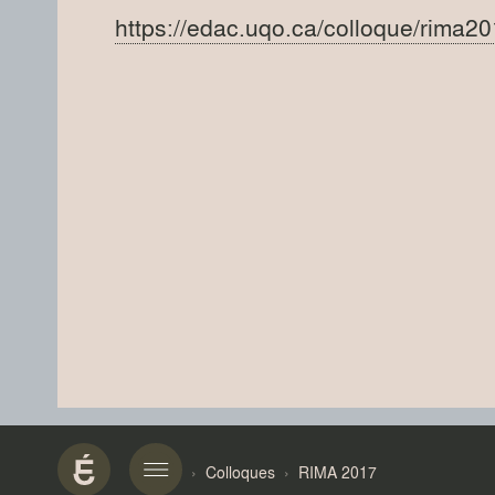
https://edac.uqo.ca/colloque/rima
Colloques
RIMA 2017