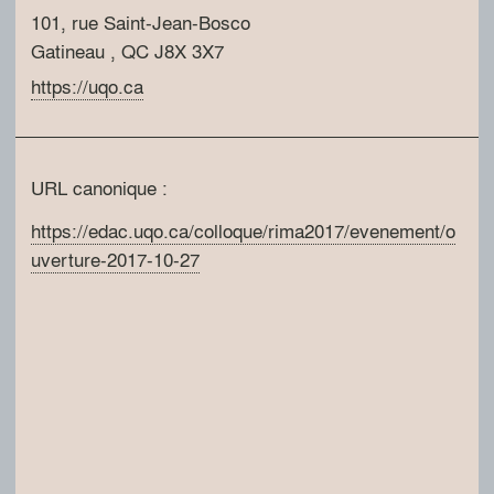
101, rue Saint-Jean-Bosco
Gatineau
, QC
J8X 3X7
https://uqo.ca
URL canonique :
https://edac.uqo.ca/colloque/rima2017/evenement/o
uverture-2017-10-27