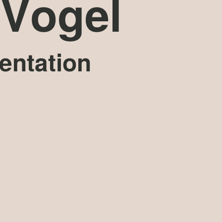
Vogel
sentation