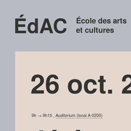
École des arts
et cultures
26 oct. 
9h → 9h15
,
Auditorium (local A-0200)