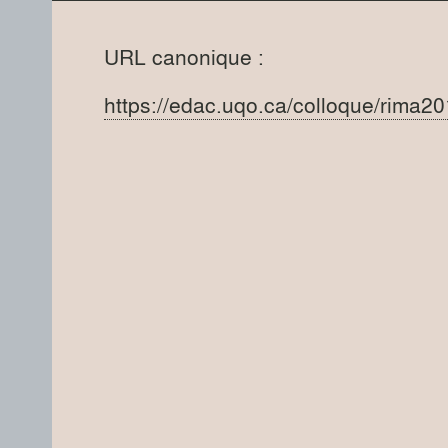
URL canonique :
https://edac.uqo.ca/colloque/rima