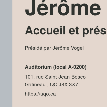
Jérôme 
Accueil et pré
Présidé par Jérôme Vogel
Auditorium (local A-0200)
101, rue Saint-Jean-Bosco
Gatineau
, QC
J8X 3X7
https://uqo.ca