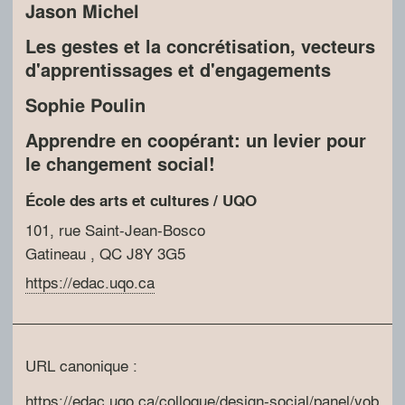
Jason Michel
Les gestes et la concrétisation, vecteurs
d'apprentissages et d'engagements
Sophie Poulin
Apprendre en coopérant: un levier pour
le changement social!
École des arts et cultures / UQO
101, rue Saint-Jean-Bosco
Gatineau
, QC
J8Y 3G5
https://edac.uqo.ca
URL canonique :
https://edac.uqo.ca/colloque/design-social/panel/yob