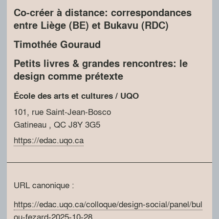
Co-créer à distance: correspondances
entre Liège (BE) et Bukavu (RDC)
Timothée Gouraud
Petits livres & grandes rencontres: le
design comme prétexte
École des arts et cultures / UQO
101, rue Saint-Jean-Bosco
Gatineau
, QC
J8Y 3G5
https://edac.uqo.ca
URL canonique :
https://edac.uqo.ca/colloque/design-social/panel/bul
ou-fezard-2025-10-28