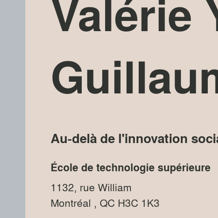
Valérie
Guilla
Au-delà de l'innovation soci
École de technologie supérieure
1132, rue William
Montréal
, QC
H3C 1K3