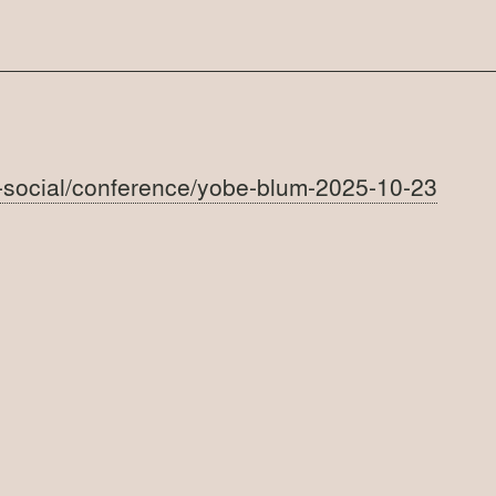
n-social/conference/yobe-blum-2025-10-23