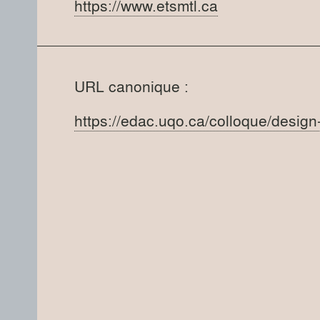
https://www.etsmtl.ca
URL canonique :
https://edac.uqo.ca/colloque/desig