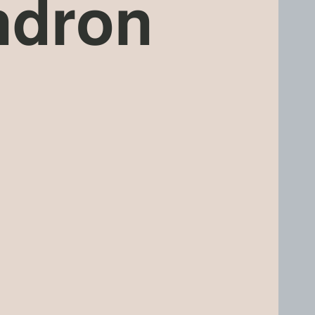
ndron