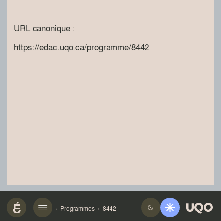
URL canonique :
https://edac.uqo.ca/programme/8442
Programmes
8442