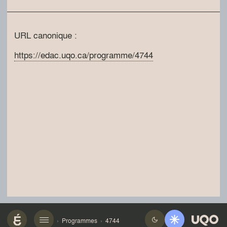
URL canonique :
https://edac.uqo.ca/programme/4744
Programmes
4744