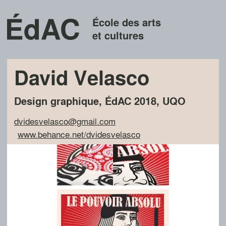
École des arts
et cultures
David Velasco
Design graphique
,
ÉdAC
2018
,
UQO
dvidesvelasco@gmail.com
www.behance.net/dvidesvelasco