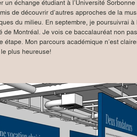
er un échange étudiant à l’Université Sorbonne 
ermis de découvrir d’autres approches de la mu
tiques du milieu. En septembre, je poursuivrai à 
té de Montréal. Je vois ce baccalauréat non pa
e étape. Mon parcours académique n’est clair
 le plus heureuse!