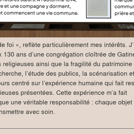
foi », reflète particulièrement mes intérêts. J’
 130 ans d’une congrégation cloîtrée de Gatin
 religieuses ainsi que la fragilité du patrimoine 
echerche, l’étude des publics, la scénarisation et
urs centré sur l’expérience humaine qui fait res
igieuses présentées. Cette expérience m’a fait
ue une véritable responsabilité : chaque objet
ansmettre avec soin.