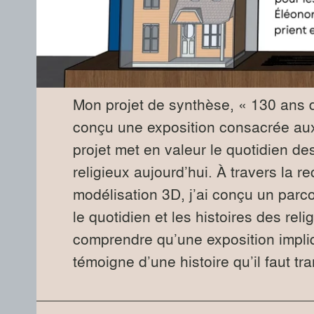
Mon projet de synthèse, « 130 ans de 
conçu une exposition consacrée aux
projet met en valeur le quotidien des
religieux aujourd’hui. À travers la r
modélisation 3D, j’ai conçu un parco
le quotidien et les histoires des rel
comprendre qu’une exposition impliq
témoigne d’une histoire qu’il faut tr