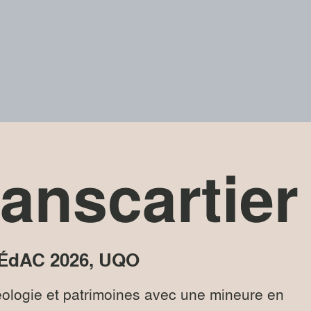
anscartier
ÉdAC
2026
,
UQO
ologie et patrimoines avec une mineure en