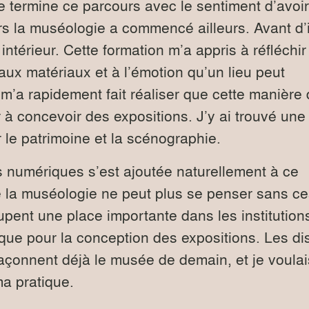
e termine ce parcours avec le sentiment d’avoir
s la muséologie a commencé ailleurs. Avant d’
ntérieur. Cette formation m’a appris à réfléchir
 aux matériaux et à l’émotion qu’un lieu peut
m’a rapidement fait réaliser que cette manière
 à concevoir des expositions. J’y ai trouvé une
 le patrimoine et la scénographie.
 numériques s’est ajoutée naturellement à ce
e la muséologie ne peut plus se penser sans ces
upent une place importante dans les institution
que pour la conception des expositions. Les dis
 façonnent déjà le musée de demain, et je voulai
ma pratique.