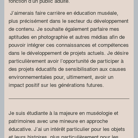
fonction d’un public adulte.
J’aimerais faire carrière en éducation muséale,
plus précisément dans le secteur du développement
de contenu. Je souhaite également parfaire mes
aptitudes en photographie et autres médias afin de
pouvoir intégrer ces connaissances et compétences
dans le développement de projets actuels. Je désire
particulièrement avoir l’opportunité de participer à
des projets éducatifs de sensibilisation aux causes
environnementales pour, ultimement, avoir un
impact positif sur les générations futures.
Je suis étudiante à la majeure en muséologie et
patrimoines avec une mineure en approche
éducative. J’ai un intérêt particulier pour les objets
et leurs histoires, plus particulièrement pour les