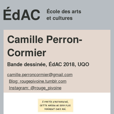
École des arts
et cultures
Camille Perron-
Cormier
Bande dessinée
,
ÉdAC
2018
,
UQO
camille.perroncormier@gmail.com
Blog: rougepivoine.tumblr.com
Instagram: @rouge_pivoine