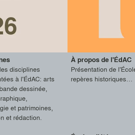
ines
À propos de l'ÉdAC
des disciplines
Présentation de l'Écol
tées à l'ÉdAC: arts
repères historiques…
 bande dessinée,
graphique,
ie et patrimoines,
on et rédaction.