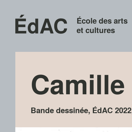
École des arts
et cultures
Camille
Bande dessinée
,
ÉdAC
2022