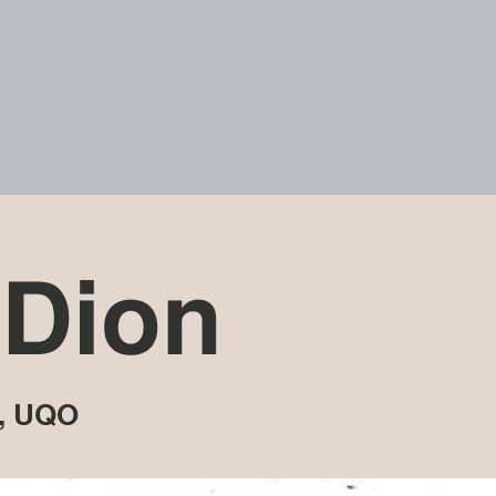
 Dion
,
UQO