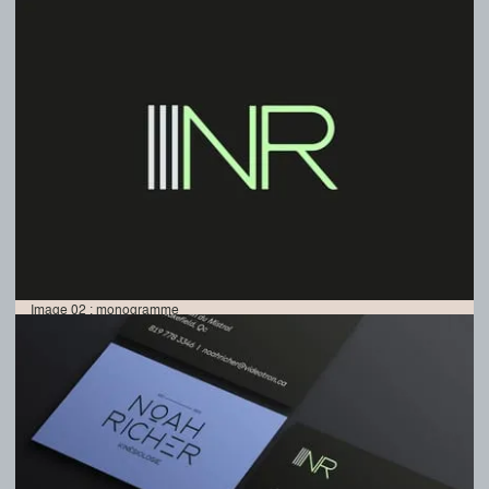
Image 02 : monogramme