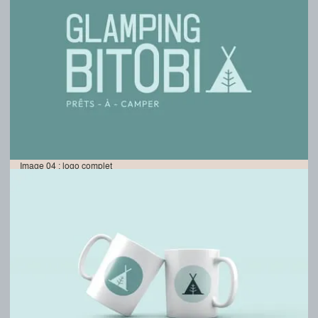
Image 04 : logo complet