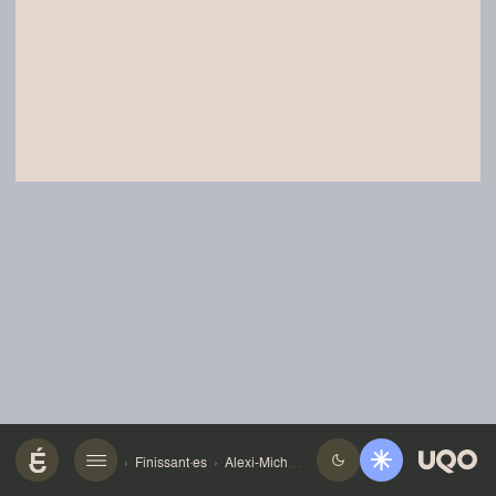
Finissant·es
Alexi-Michel Costa