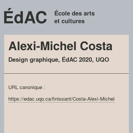
École des arts
et cultures
Alexi-Michel Costa
Design graphique
,
ÉdAC
2020
,
UQO
URL canonique :
https://edac.uqo.ca/finissant/Costa-Alexi-Michel