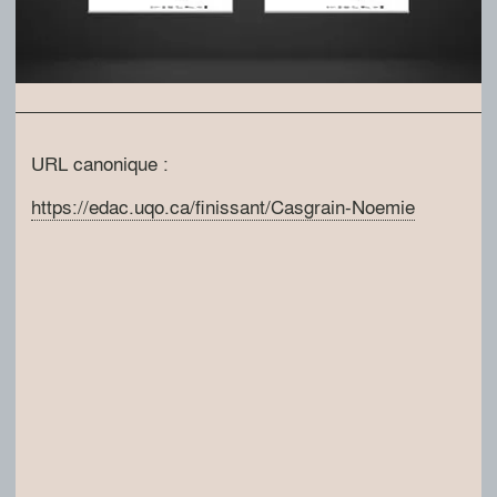
URL canonique :
https://edac.uqo.ca/finissant/Casgrain-Noemie