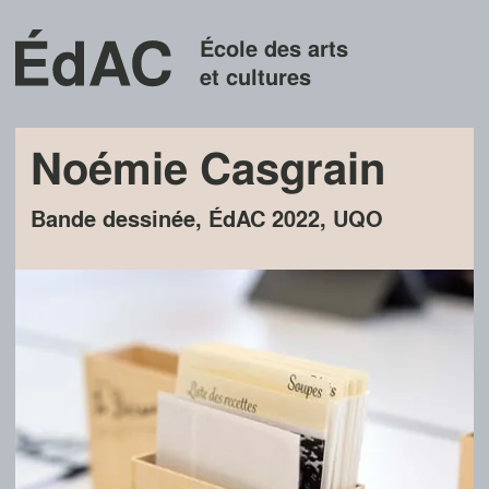
École des arts
et cultures
Noémie Casgrain
Bande dessinée
,
ÉdAC
2022
,
UQO