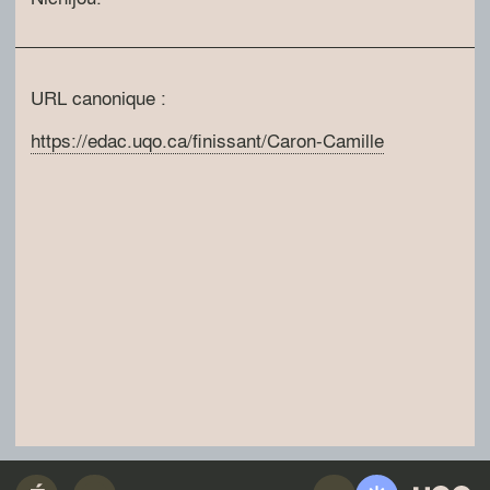
URL canonique :
https://edac.uqo.ca/finissant/Caron-Camille