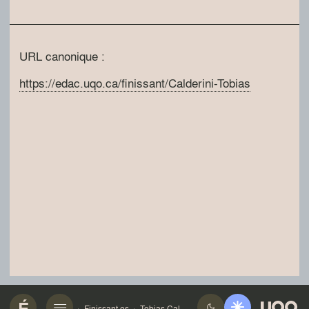
URL canonique :
https://edac.uqo.ca/finissant/Calderini-Tobias
Finissant·es
Tobias Calderini