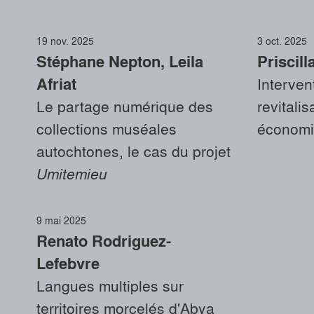
19 nov. 2025
3 oct. 2025
Stéphane Nepton, Leila
Priscil
Afriat
Intervent
Le partage numérique des
revitalis
collections muséales
économiq
autochtones, le cas du projet
Umitemieu
9 mai 2025
Renato Rodriguez-
Lefebvre
Langues multiples sur
territoires morcelés d'Abya