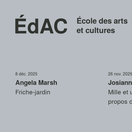
École des arts
et cultures
8 déc. 2025
26 nov. 202
Angela Marsh
Josiann
Friche-jardin
Mille et
propos d