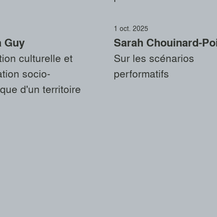
1 oct. 2025
la Guy
Sarah Chouinard-Poi
ion culturelle et
Sur les scénarios
ation socio-
performatifs
ue d'un territoire