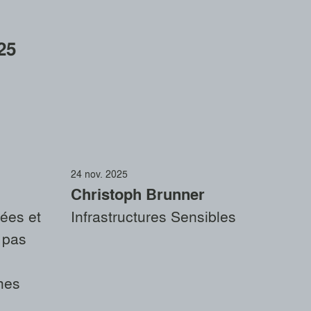
25
24 nov. 2025
Christoph Brunner
tées et
Infrastructures Sensibles
t pas
hes