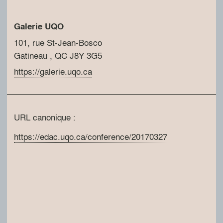
Galerie UQO
101, rue St-Jean-Bosco
Gatineau
, QC
J8Y 3G5
https://galerie.uqo.ca
URL canonique :
https://edac.uqo.ca/conference/20170327