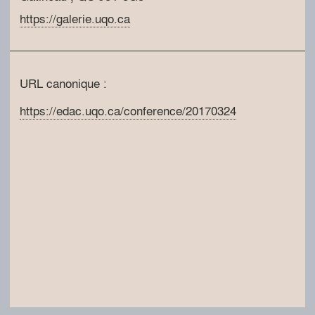
https://galerie.uqo.ca
URL canonique :
https://edac.uqo.ca/conference/20170324